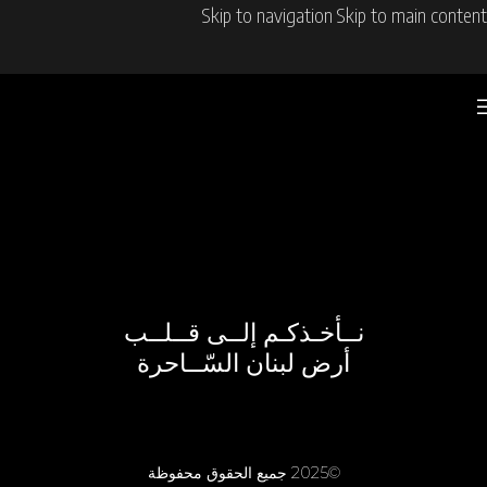
Skip to navigation
Skip to main content
نــأخـذكـم إلــى قــلــب
أرض لبنان السّــاحرة
©2025 جميع الحقوق محفوظة